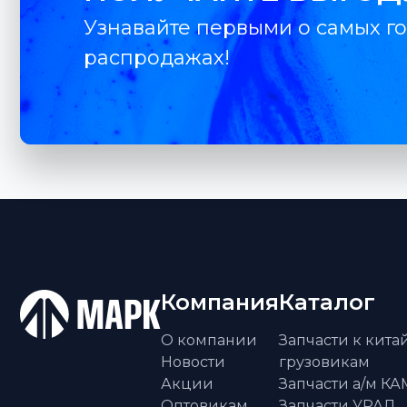
Узнавайте первыми о самых го
распродажах!
Компания
Каталог
О компании
Запчасти к кит
Новости
грузовикам
Акции
Запчасти а/м К
Оптовикам
Запчасти УРАЛ