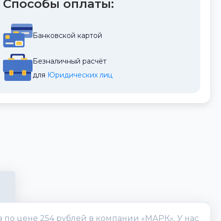
Способы оплаты:
Банковской картой
Безналичный расчёт
для 
Юридических лиц
з по цене 254 рублей в компании «МАРК». У нас