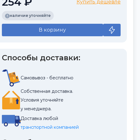
254 ₽
Купить дешевле
наличие уточняйте
В корзину
Способы доставки:
Самовывоз - бесплатно
Собственная доставка.
Условия уточняйте
у менеджера.
Доставка любой
транспортной компанией