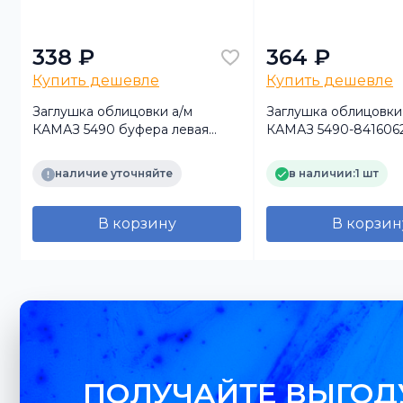
338 ₽
364 ₽
Купить дешевле
Купить дешевле
Заглушка облицовки а/м
Заглушка облицовки
КАМАЗ 5490 буфера левая
КАМАЗ 5490-8416062
верхняя СТА
буфера правая верх
наличие уточняйте
в наличии:
1 шт
В корзину
В корзин
ПОЛУЧАЙТЕ ВЫГОД