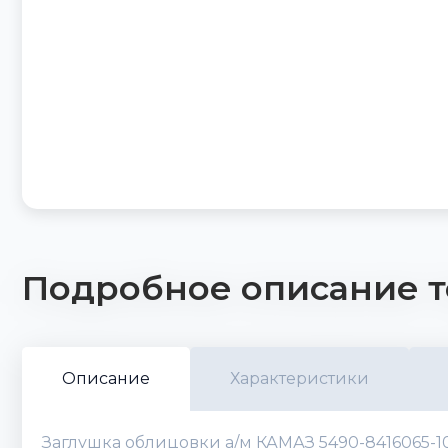
Подробное описание т
Описание
Характеристики
Заглушка облицовки а/м КАМАЗ 5490-8416065-10