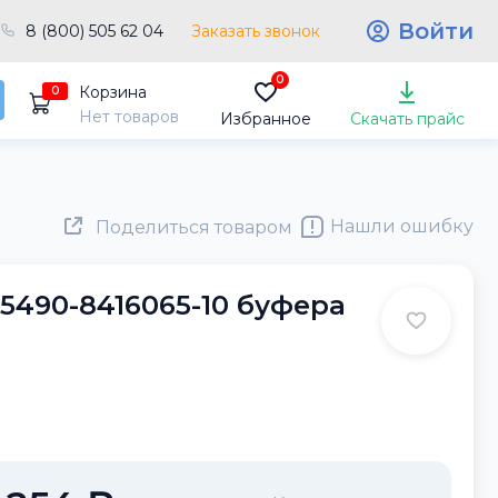
Войти
8 (800) 505 62 04
Заказать звонок
0
Корзина
0
Нет товаров
Избранное
Скачать прайс
Нашли ошибку
Поделиться товаром
5490-8416065-10 буфера