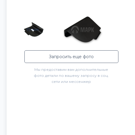
Запросить еще фото
Мы предоставим вам дополнительные
фото детали по вашему запросу в соц.
сети или мессенжер