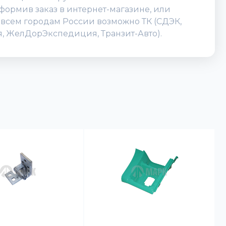
формив заказ в интернет-магазине, или
по всем городам России возможно ТК (СДЭК,
ия, ЖелДорЭкспедиция, Транзит-Авто).