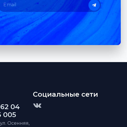
Социальные сети
 62 04
5 005
 ул. Осенняя,