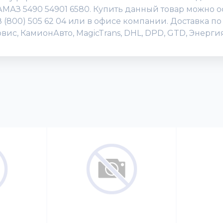
АМАЗ 5490 54901 6580. Купить данный товар можно о
 8 (800) 505 62 04 или в офисе компании. Доставка 
вис, КамионАвто, MagicTrans, DHL, DPD, GTD, Энерг