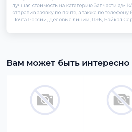
лучшая стоимость на категорию Запчасти а/м К
отправив заявку по почте, а также по телефону
Почта России, Деловые линии, ПЭК, Байкал Сер
Вам может быть интересно