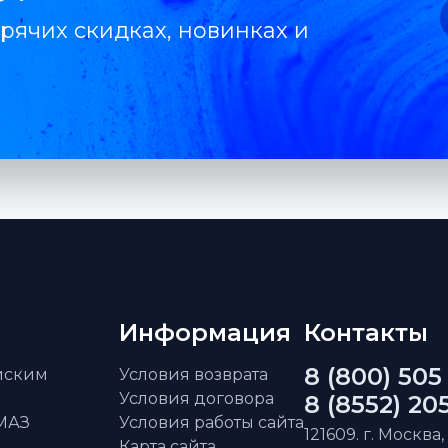
рячих скидках, новинках и
Информация
Контакты
8 (800) 505
айским
Условия возврата
Условия договора
8 (8552) 20
АМАЗ
Условия работы сайта
121609. г. Москва,
Карта сайта