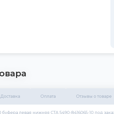
овара
Доставка
Оплата
Отзывы о товаре
 буфера левая нижняя СТА 5490-8416065-10 под зака