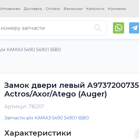
Оптовикам
Доставка
Оплата
Вакансии
Каталоги
Контакты
а/м КАМАЗ 5490 54901 6580
Замок двери левый А9737200735
Actros/Axor/Atego (Auger)
Артикул: 78257
Запчасти а/м КАМАЗ 5490 54901 6580
Характеристики