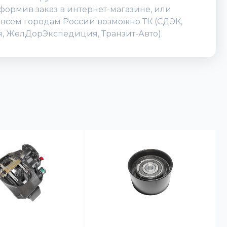
формив заказ в интернет-магазине, или
по всем городам России возможно ТК (СДЭК,
ия, ЖелДорЭкспедиция, Транзит-Авто).