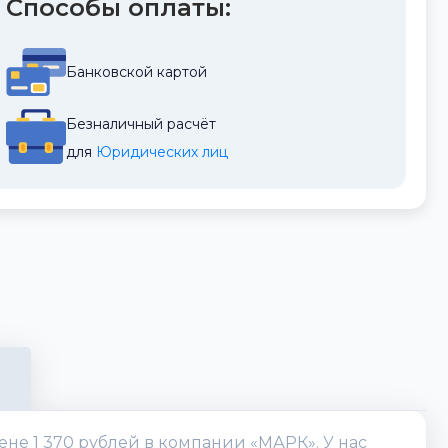
Способы оплаты:
Банковской картой
Безналичный расчёт
для 
Юридических лиц
ене 1 370 рублей в компании «МАРК». У нас