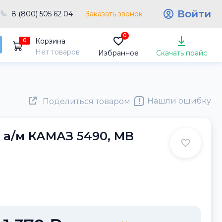
Войти
8 (800) 505 62 04
Заказать звонок
0
Корзина
0
Нет товаров
Избранное
Скачать прайс
Нашли ошибку
Поделиться товаром
 а/м КАМАЗ 5490, MB