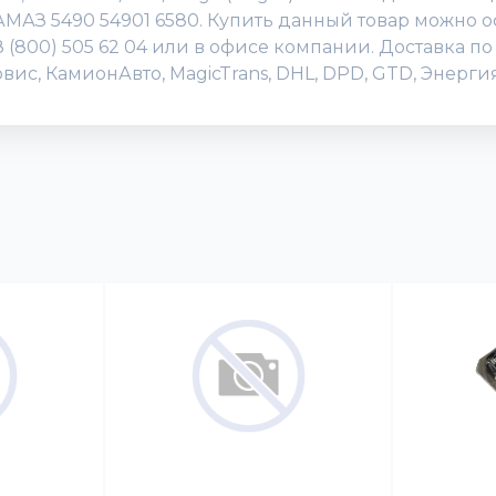
АМАЗ 5490 54901 6580. Купить данный товар можно о
 8 (800) 505 62 04 или в офисе компании. Доставка 
вис, КамионАвто, MagicTrans, DHL, DPD, GTD, Энерг