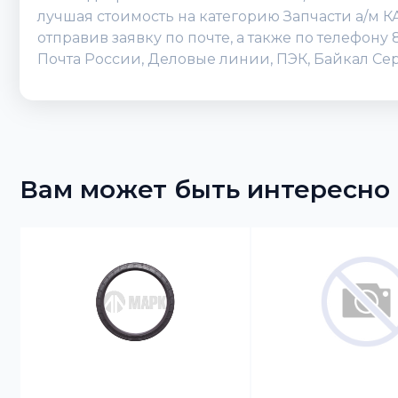
лучшая стоимость на категорию Запчасти а/м К
отправив заявку по почте, а также по телефону
Почта России, Деловые линии, ПЭК, Байкал Сер
Вам может быть интересно