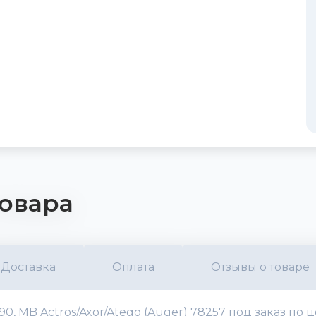
овара
Доставка
Оплата
Отзывы о товаре
 MB Actros/Axor/Atego (Auger) 78257 под заказ по ц