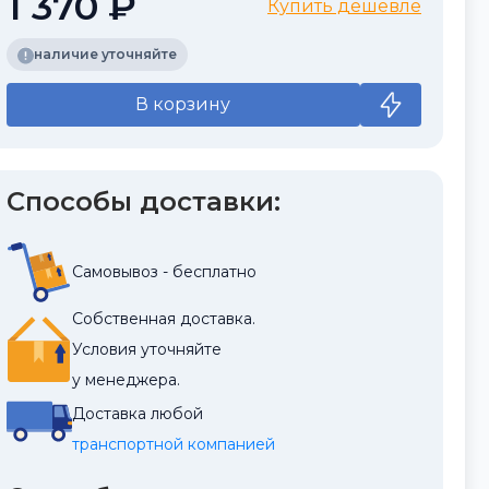
1 370 ₽
Купить дешевле
наличие уточняйте
В корзину
Способы доставки:
Самовывоз - бесплатно
Собственная доставка.
Условия уточняйте
у менеджера.
Доставка любой
транспортной компанией