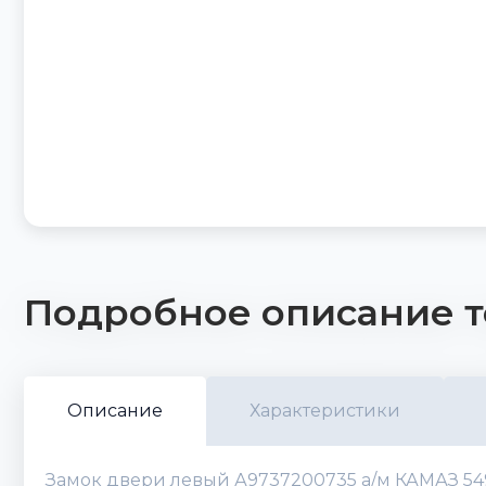
Подробное описание т
Описание
Характеристики
Замок двери левый А9737200735 а/м КАМАЗ 5490,