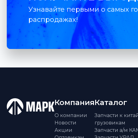
Узнавайте первыми о самых го
распродажах!
Компания
Каталог
О компании
Запчасти к кит
Новости
грузовикам
Акции
Запчасти а/м К
Оптовикам
Запчасти УРАЛ