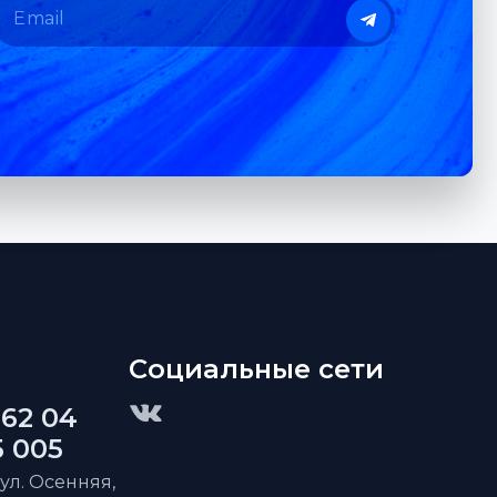
Социальные сети
 62 04
5 005
 ул. Осенняя,