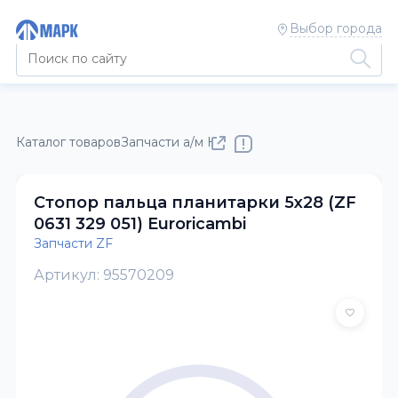
Выбор города
Каталог товаров
Запчасти а/м КАМАЗ
Запчасти ZF
Стопор пальца планитарки 5x28 (ZF
0631 329 051) Euroricambi
Запчасти ZF
Артикул: 95570209