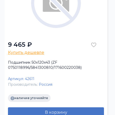
9 465 ₽
Купить дешевле
Подшипник 50х120х43 (ZF
0750118996/5841300810/171600220038)
Артикул:
42611
Производитель:
Россия
наличие уточняйте
В корзину