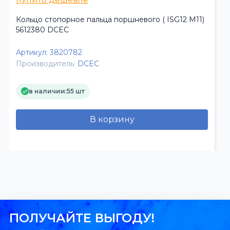
Кольцо стопорное пальца поршневого ( ISG12 M11)
5612380 DCEC
Артикул:
3820782
Производитель:
DCEC
в наличии:
55 шт
В корзину
ПОЛУЧАЙТЕ ВЫГОДУ!