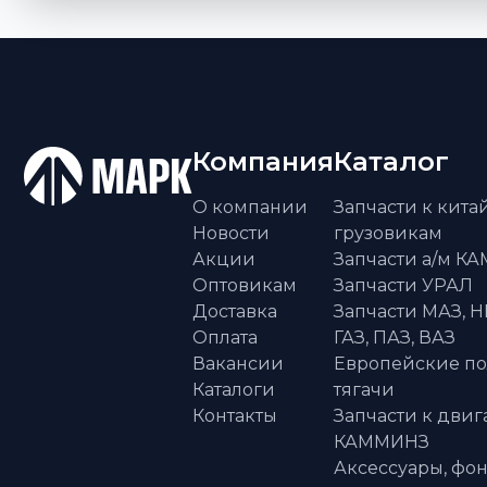
Компания
Каталог
О компании
Запчасти к кит
Новости
грузовикам
Акции
Запчасти а/м К
Оптовикам
Запчасти УРАЛ
Доставка
Запчасти МАЗ, Н
Оплата
ГАЗ, ПАЗ, ВАЗ
Вакансии
Европейские п
Каталоги
тягачи
Контакты
Запчасти к двиг
КАММИНЗ
Аксессуары, фон