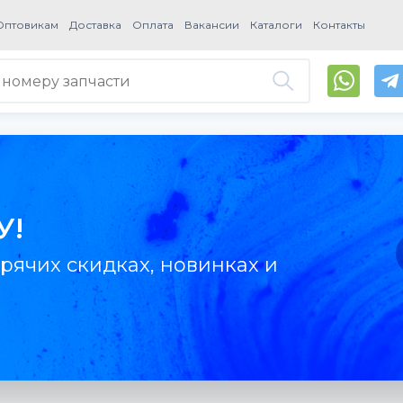
Оптовикам
Доставка
Оплата
Вакансии
Каталоги
Контакты
У!
рячих скидках, новинках и