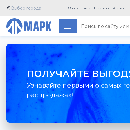
Выбор города
О компании
Новости
Акции
ПОЛУЧАЙТЕ ВЫГОД
Узнавайте первыми о самых го
распродажах!