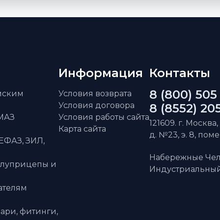
Информация
Контакты
8 (800) 505
айским
Условия возврата
Условия договора
8 (8552) 20
АМАЗ
Условия работы сайта
121609. г. Москва,
Карта сайта
д. №23, э. 8, пом
ЕФАЗ, ЗИЛ,
Набережные Чел
олуприцепы и
Индустриальный 
ателям
ари, фитинги,