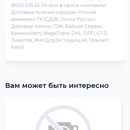
(800) 505 62 04 или в офисе компании.
Доставка по всем городам России
возможно ТК (СДЭК, Почта России,
Деловые линии, ПЭК, Байкал Сервис,
КамионАвто, MagicTrans, DHL, DPD, GTD,
Энергия, ЖелДорЭкспедиция, Транзит-
Авто).
Вам может быть интересно