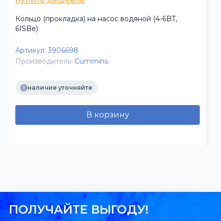
Кольцо (прокладка) на насос водяной (4-6BT,
6ISBe)
Артикул:
3906698
Производитель:
Cummins
наличие уточняйте
В корзину
ПОЛУЧАЙТЕ ВЫГОДУ!