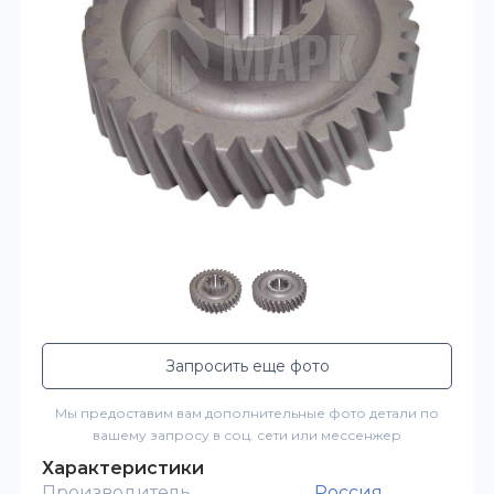
Запросить еще фото
Мы предоставим вам дополнительные фото детали по
вашему запросу в соц. сети или мессенжер
Характеристики
Производитель
Россия