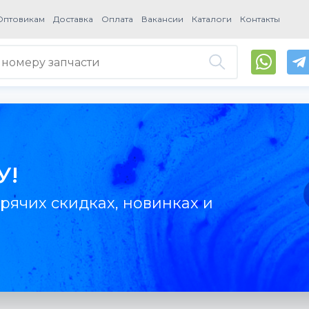
Оптовикам
Доставка
Оплата
Вакансии
Каталоги
Контакты
У!
рячих скидках, новинках и