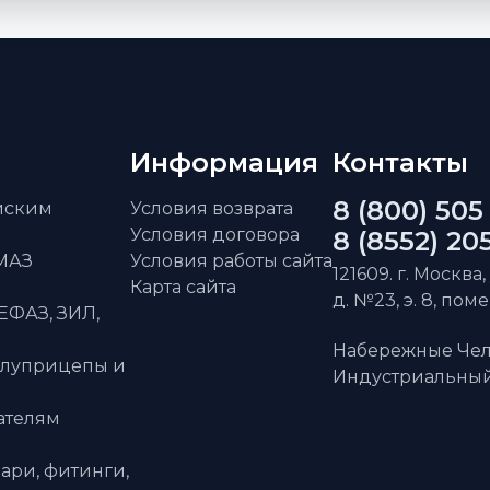
Информация
Контакты
8 (800) 505
айским
Условия возврата
Условия договора
8 (8552) 20
АМАЗ
Условия работы сайта
121609. г. Москва,
Карта сайта
д. №23, э. 8, пом
ЕФАЗ, ЗИЛ,
Набережные Чел
олуприцепы и
Индустриальный 
ателям
ари, фитинги,