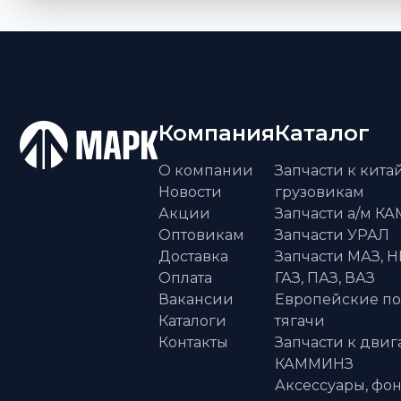
Компания
Каталог
О компании
Запчасти к кит
Новости
грузовикам
Акции
Запчасти а/м К
Оптовикам
Запчасти УРАЛ
Доставка
Запчасти МАЗ, Н
Оплата
ГАЗ, ПАЗ, ВАЗ
Вакансии
Европейские п
Каталоги
тягачи
Контакты
Запчасти к двиг
КАММИНЗ
Аксессуары, фон