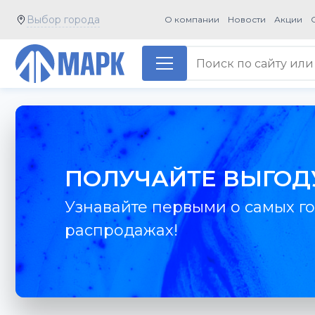
Выбор города
О компании
Новости
Акции
ПОЛУЧАЙТЕ ВЫГОД
Узнавайте первыми о самых го
распродажах!