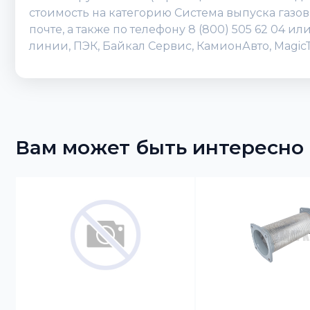
стоимость на категорию Система выпуска газов
почте, а также по телефону 8 (800) 505 62 04 
линии, ПЭК, Байкал Сервис, КамионАвто, Magic
Вам может быть интересно