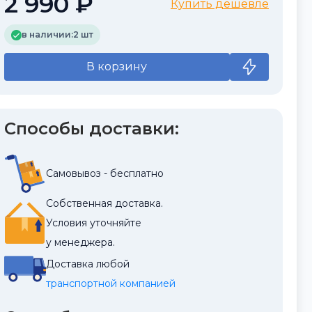
2 990 ₽
Купить дешевле
в наличии:
2 шт
В корзину
Способы доставки:
Самовывоз - бесплатно
Собственная доставка.
Условия уточняйте
у менеджера.
Доставка любой
транспортной компанией