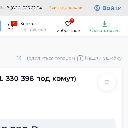
Войти
8 (800) 505 62 04
Заказать звонок
0
Корзина
0
Нет товаров
Избранное
Скачать прайс
Нашли ошибку
Поделиться товаром
-330-398 под хомут)