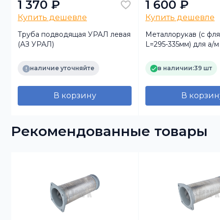
1 370 ₽
1 600 ₽
Купить дешевле
Купить дешевле
Труба подводящая УРАЛ левая
Металлорукав (с фл
(АЗ УРАЛ)
L=295-335мм) для а/
(TRUCKMARK)
наличие уточняйте
в наличии:
39 шт
В корзину
В корзин
Рекомендованные товары