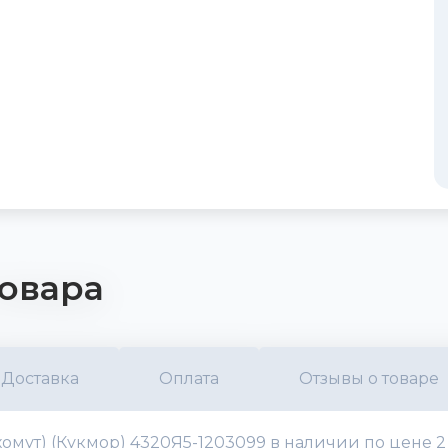
овара
Доставка
Оплата
Отзывы о товаре
омут) (Кукмор) 4320Я5-1203099 в наличии по цене 2