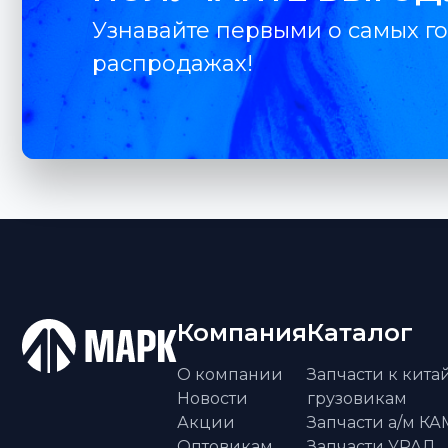
Узнавайте первыми о самых го
распродажах!
Компания
Каталог
О компании
Запчасти к кит
Новости
грузовикам
Акции
Запчасти а/м К
Оптовикам
Запчасти УРАЛ