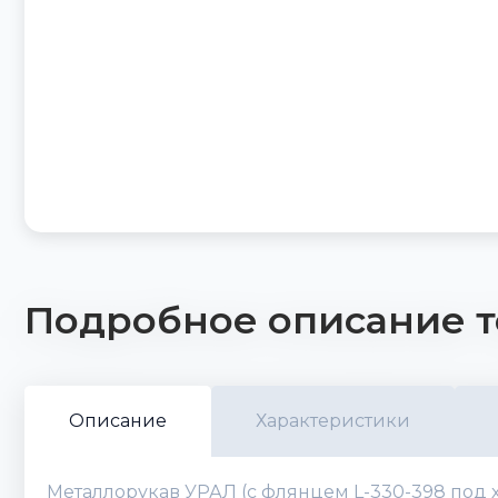
Подробное описание т
Описание
Характеристики
Металлорукав УРАЛ (с флянцем L-330-398 под х