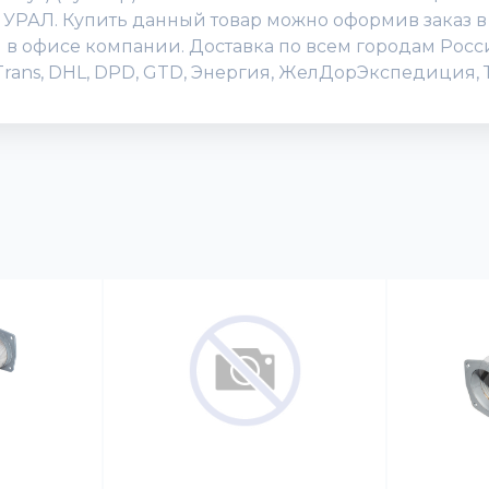
 УРАЛ. Купить данный товар можно оформив заказ в
или в офисе компании. Доставка по всем городам Ро
Trans, DHL, DPD, GTD, Энергия, ЖелДорЭкспедиция, Т