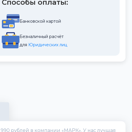
Способы оплаты:
Банковской картой
Безналичный расчёт
для 
Юридических лиц
 990 рублей в компании «МАРК». У нас лучшая