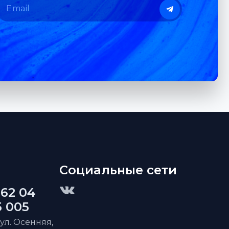
Социальные сети
 62 04
5 005
 ул. Осенняя,