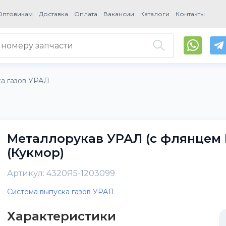
Оптовикам
Доставка
Оплата
Вакансии
Каталоги
Контакты
ка газов УРАЛ
Металлорукав УРАЛ (с флянцем L
(Кукмор)
Артикул: 4320Я5-1203099
Система выпуска газов УРАЛ
Характеристики