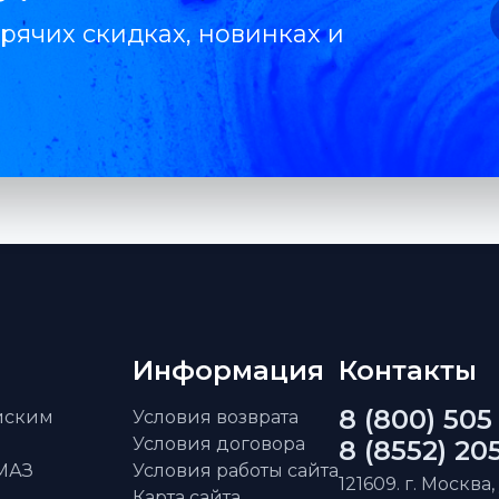
рячих скидках, новинках и
Информация
Контакты
8 (800) 505
айским
Условия возврата
Условия договора
8 (8552) 20
АМАЗ
Условия работы сайта
121609. г. Москва,
Карта сайта