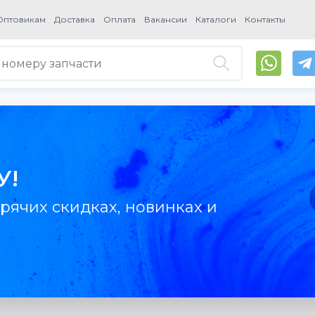
Оптовикам
Доставка
Оплата
Вакансии
Каталоги
Контакты
У!
рячих скидках, новинках и