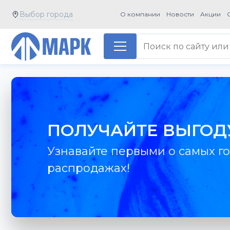
Выбор города
О компании
Новости
Акции
ПОЛУЧАЙТЕ ВЫГОД
Узнавайте первыми о самых го
распродажах!