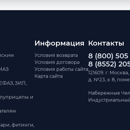
Информация
Контакты
8 (800) 505
айским
Условия возврата
Условия договора
8 (8552) 20
АМАЗ
Условия работы сайта
121609. г. Москва,
Карта сайта
д. №23, э. 8, пом
ЕФАЗ, ЗИЛ,
Набережные Чел
олуприцепы и
Индустриальный 
ателям
ари, фитинги,