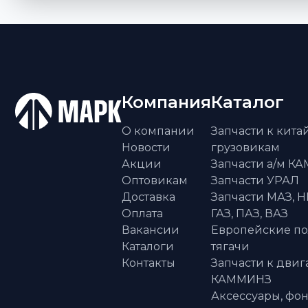
Компания
Каталог
О компании
Запчасти к кит
Новости
грузовикам
Акции
Запчасти а/м К
Оптовикам
Запчасти УРАЛ
Доставка
Запчасти МАЗ, Н
Оплата
ГАЗ, ПАЗ, ВАЗ
Вакансии
Европейские п
Каталоги
тягачи
Контакты
Запчасти к двиг
КАММИНЗ
Аксессуары, фон