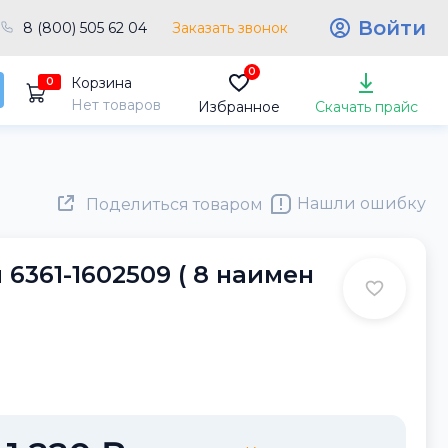
Войти
8 (800) 505 62 04
Заказать звонок
0
Корзина
0
Нет товаров
Избранное
Скачать прайс
Нашли ошибку
Поделиться товаром
6361-1602509 ( 8 наимен