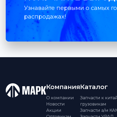
Узнавайте первыми о самых го
распродажах!
Компания
Каталог
О компании
Запчасти к кит
Новости
грузовикам
Акции
Запчасти а/м К
Оптовикам
Запчасти УРАЛ