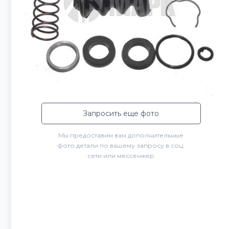
Запросить еще фото
Мы предоставим вам дополнительные
фото детали по вашему запросу в соц.
сети или мессенжер