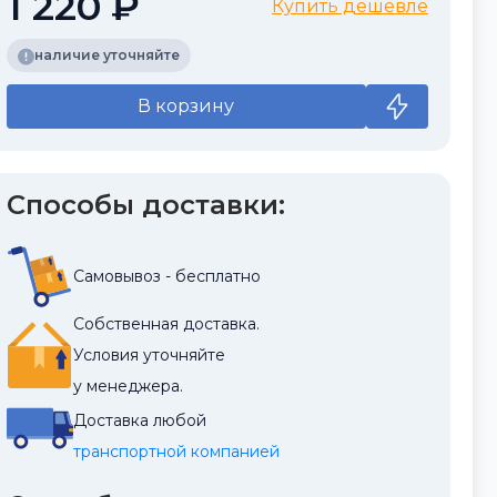
1 220 ₽
Купить дешевле
наличие уточняйте
В корзину
Способы доставки:
Самовывоз - бесплатно
Собственная доставка.
Условия уточняйте
у менеджера.
Доставка любой
транспортной компанией