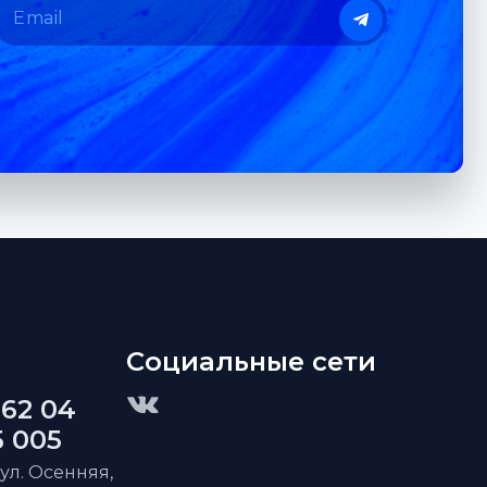
Социальные сети
 62 04
5 005
 ул. Осенняя,