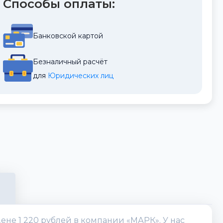
Способы оплаты:
Банковской картой
Безналичный расчёт
для 
Юридических лиц
ене 1 220 рублей в компании «МАРК». У нас