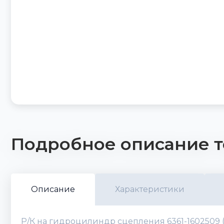
Подробное описание т
Описание
Характеристики
Р/К на гидроцилиндр сцепления 6361-1602509 (