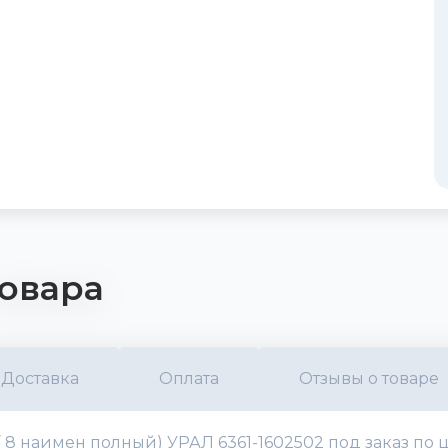
овара
Доставка
Оплата
Отзывы о товаре
 8 наимен полный) УРАЛ 6361-1602502 под заказ по ц