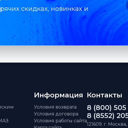
рячих скидках, новинках и
Информация
Контакты
8 (800) 505
айским
Условия возврата
Условия договора
8 (8552) 20
АМАЗ
Условия работы сайта
121609. г. Москва,
Карта сайта