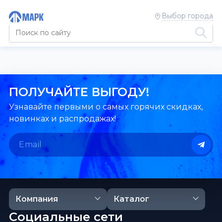
Выбор города
ПОЛУЧАЙТЕ ВЫГОДУ!
Узнавайте первыми о самых горячих скидках,
новинках и распродажах!
Компания
Каталог
Социальные сети