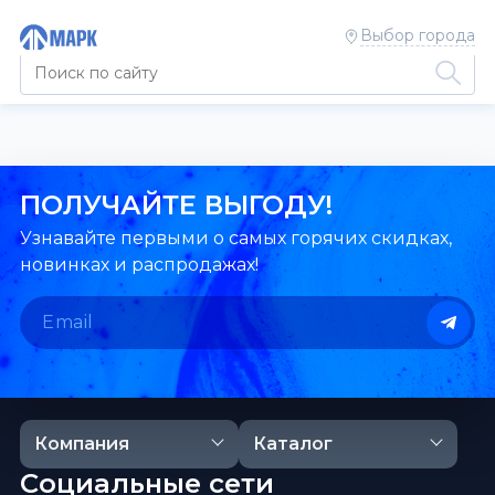
Выбор города
ПОЛУЧАЙТЕ ВЫГОДУ!
Узнавайте первыми о самых горячих скидках,
новинках и распродажах!
Компания
Каталог
Социальные сети