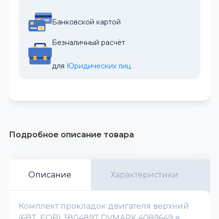
Банковской картой
Безналичный расчёт
для 
Юридических лиц
Подробное описание товара
Описание
Характеристики
Комплект прокладок двигателя верхний
(6BT, EQB) 3804897 DVMARK 4089649 в