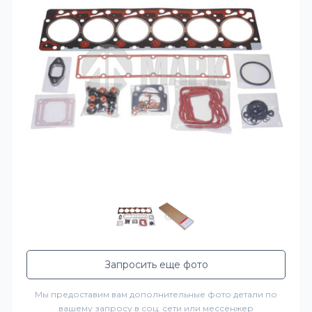
Запросить еще фото
Мы предоставим вам дополнительные фото детали по
вашему запросу в соц. сети или мессенжер