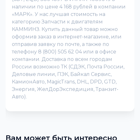
наличии по цене 4 168 рублей в компании
«МАРК». У нас лучшая стоимость на
категорию Запчасти к двигателям
КАММИНЗ. Купить данный товар можно
оформив заказ в интернет-магазине, или
отправив заявку по почте, а также по
телефону 8 (800) 505 62 04 или в офисе
компании. Доставка по всем городам
России возможно ТК (СДЭК, Почта России,
Деловые линии, ПЭК, Байкал Сервис,
КамионАвто, MagicTrans, DHL, DPD, GTD,
Энергия, ЖелДорЭкспедиция, Транзит-
Авто).
Вам может быть интересно