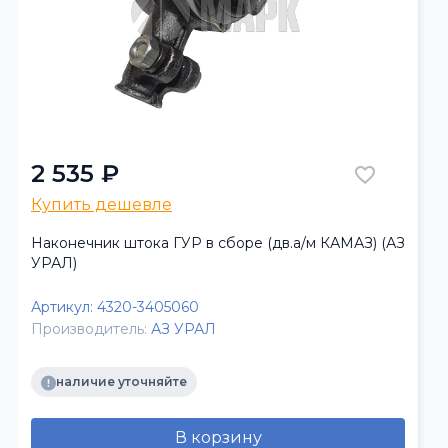
2 535 ₽
Купить дешевле
Наконечник штока ГУР в сборе (дв.а/м КАМАЗ) (АЗ
УРАЛ)
Артикул:
4320-3405060
Производитель:
АЗ УРАЛ
наличие уточняйте
В корзину