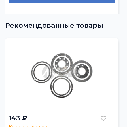
Рекомендованные товары
143 ₽
Купить дешевле