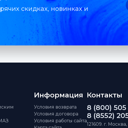
рячих скидках, новинках и
Информация
Контакты
8 (800) 505
айским
Условия возврата
Условия договора
8 (8552) 20
АМАЗ
Условия работы сайта
121609. г. Москва,
Карта сайта