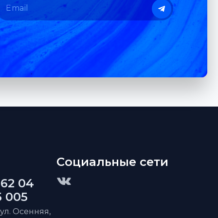
Социальные сети
 62 04
5 005
 ул. Осенняя,