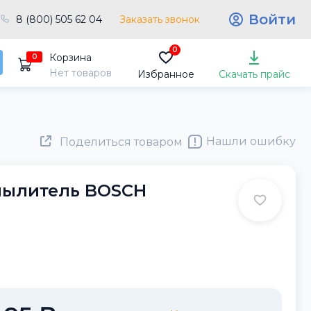
Войти
8 (800) 505 62 04
Заказать звонок
0
Корзина
0
Нет товаров
Избранное
Скачать прайс
Нашли ошибку
Поделиться товаром
пылитель BOSCH