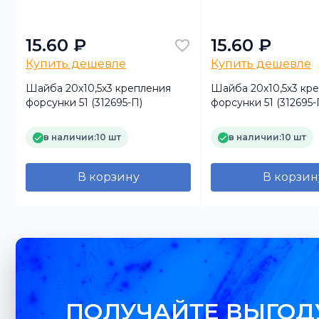
15.60 ₽
15.60 ₽
Купить дешевле
Купить дешевле
Шайба 20х10,5х3 крепления
Шайба 20х10,5х3 кр
форсунки 51 (312695-П)
форсунки 51 (312695-
в наличии:
10 шт
в наличии:
10 шт
В корзину
В корзин
ПОЛУЧАЙТЕ ВЫГОД