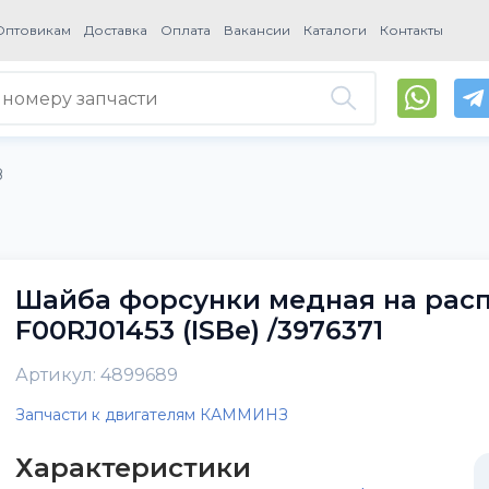
Оптовикам
Доставка
Оплата
Вакансии
Каталоги
Контакты
З
Шайба форсунки медная на рас
F00RJ01453 (ISBe) /3976371
Артикул: 4899689
Запчасти к двигателям КАММИНЗ
Характеристики