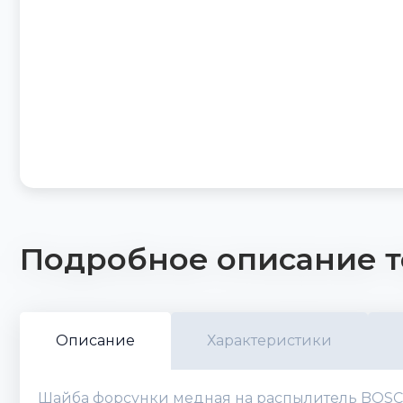
Подробное описание т
Описание
Характеристики
Шайба форсунки медная на распылитель BOSCH F