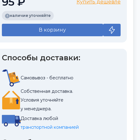
95 ₽
Купить дешевле
наличие уточняйте
В корзину
Способы доставки:
Самовывоз - бесплатно
Собственная доставка.
Условия уточняйте
у менеджера.
Доставка любой
транспортной компанией