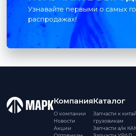
Узнавайте первыми о самых го
распродажах!
Компания
Каталог
О компании
Запчасти к кит
Новости
грузовикам
Акции
Запчасти а/м К
Оптовикам
Запчасти УРАЛ