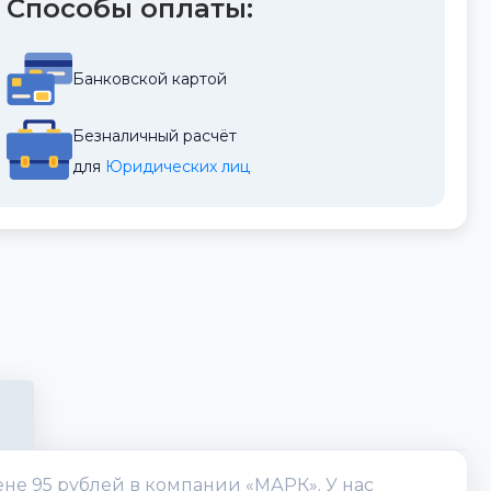
Способы оплаты:
Банковской картой
Безналичный расчёт
для 
Юридических лиц
ене 95 рублей в компании «МАРК». У нас