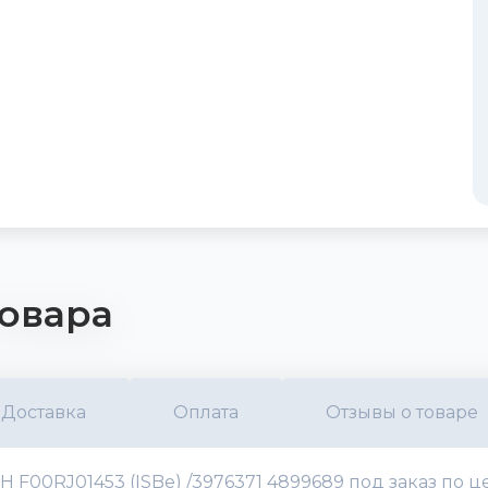
овара
Доставка
Оплата
Отзывы о товаре
00RJ01453 (ISBe) /3976371 4899689 под заказ по ц