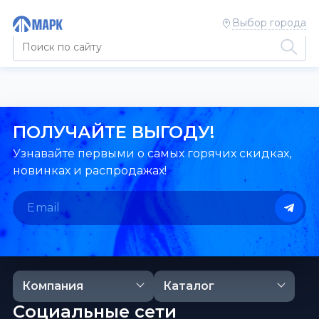
Выбор города
ПОЛУЧАЙТЕ ВЫГОДУ!
Узнавайте первыми о самых горячих скидках,
новинках и распродажах!
Компания
Каталог
Социальные сети