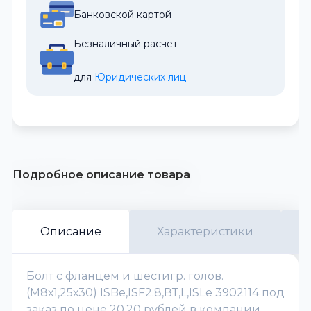
Банковской картой
Безналичный расчёт
для 
Юридических лиц
Подробное описание товара
Описание
Характеристики
Болт с фланцем и шестигр. голов.
(М8х1,25х30) ISBe,ISF2.8,ВТ,L,ISLe 3902114 под
заказ по цене 20.20 рублей в компании