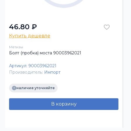
46.80 ₽
Купить дешевле
Метизы
Болт (пробка) моста 90003962021
Артикул:
90003962021
Производитель:
Импорт
наличие уточняйте
В корзину