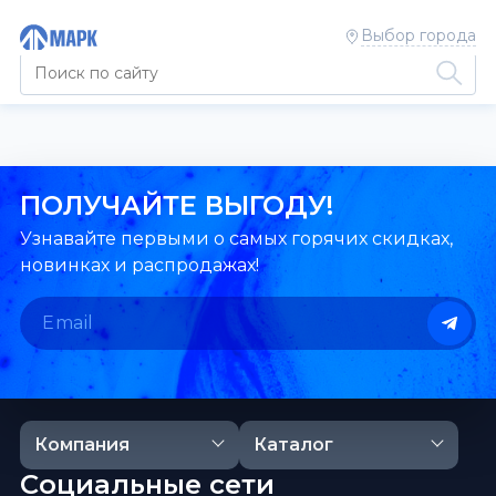
Выбор города
ПОЛУЧАЙТЕ ВЫГОДУ!
Узнавайте первыми о самых горячих скидках,
новинках и распродажах!
Компания
Каталог
Социальные сети