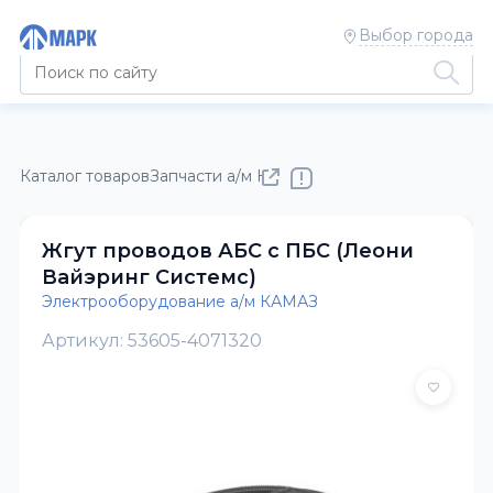
Выбор города
Каталог товаров
Запчасти а/м КАМАЗ
Электрооборудовани
Жгут проводов АБС с ПБС (Леони
Вайэринг Системс)
Электрооборудование а/м КАМАЗ
Артикул: 53605-4071320