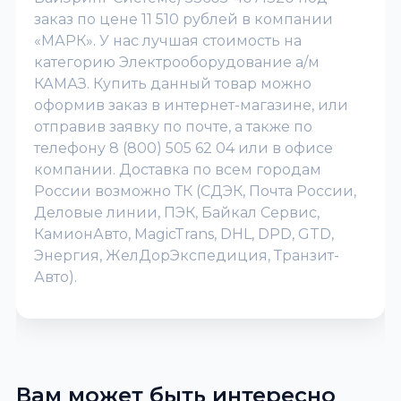
заказ по цене 11 510 рублей в компании
«МАРК». У нас лучшая стоимость на
категорию Электрооборудование а/м
КАМАЗ. Купить данный товар можно
оформив заказ в интернет-магазине, или
отправив заявку по почте, а также по
телефону 8 (800) 505 62 04 или в офисе
компании. Доставка по всем городам
России возможно ТК (СДЭК, Почта России,
Деловые линии, ПЭК, Байкал Сервис,
КамионАвто, MagicTrans, DHL, DPD, GTD,
Энергия, ЖелДорЭкспедиция, Транзит-
Авто).
Вам может быть интересно