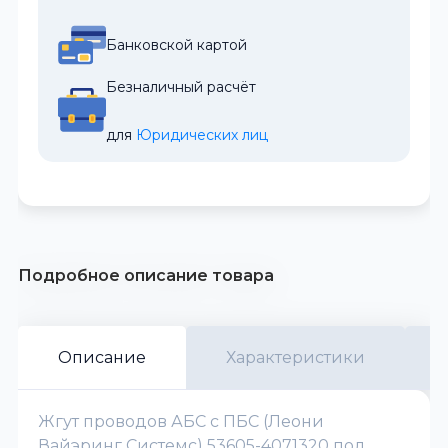
Банковской картой
Безналичный расчёт
для 
Юридических лиц
Подробное описание товара
Описание
Характеристики
Жгут проводов АБС с ПБС (Леони
Вайэринг Системс) 53605-4071320 под