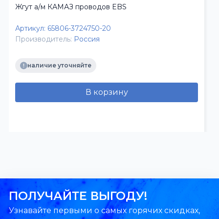
Жгут а/м КАМАЗ проводов EBS
Артикул:
65806-3724750-20
Производитель:
Россия
наличие уточняйте
В корзину
ПОЛУЧАЙТЕ ВЫГОДУ!
Узнавайте первыми о самых горячих скидках,