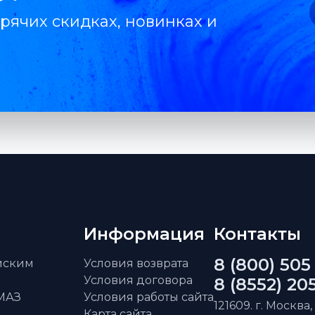
рячих скидках, новинках и
Информация
Контакты
8 (800) 505
айским
Условия возврата
Условия договора
8 (8552) 20
АМАЗ
Условия работы сайта
121609. г. Москва,
Карта сайта