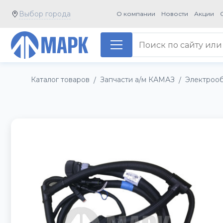
Выбор города
О компании
Новости
Акции
Каталог товаров
Запчасти а/м КАМАЗ
Электроо
/
/