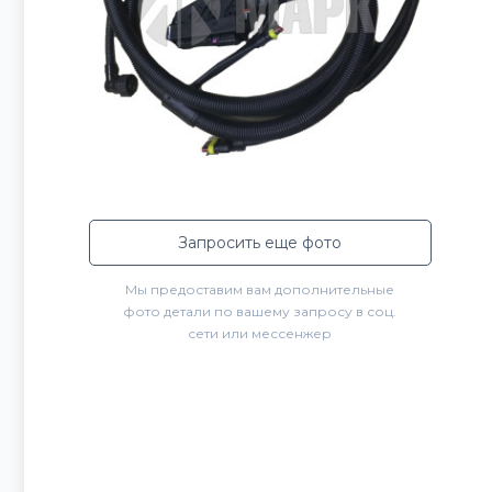
Запросить еще фото
Мы предоставим вам дополнительные
фото детали по вашему запросу в соц.
сети или мессенжер