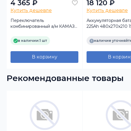
4 365 ₽
18 120 ₽
Купить дешевле
Купить дешевле
Переключатель
Аккумуляторная бат
комбинированный а/м КАМАЗ-
225Ah 480х270х210 
Евро н/о Автоарматура
(прямая полярность+/
GLADIATOR DYNAMI
в наличии:
1 шт
наличие уточняйт
В корзину
В корзин
Рекомендованные товары