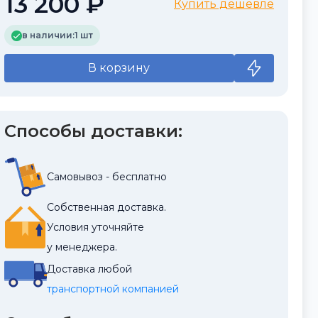
13 200 ₽
Купить дешевле
в наличии:
1 шт
В корзину
Способы доставки:
Самовывоз - бесплатно
Собственная доставка.
Условия уточняйте
у менеджера.
Доставка любой
транспортной компанией