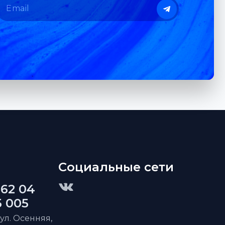
Социальные сети
 62 04
5 005
 ул. Осенняя,