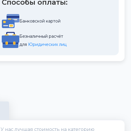
Способы оплаты:
Банковской картой
Безналичный расчёт
для 
Юридических лиц
 У нас лучшая стоимость на категорию