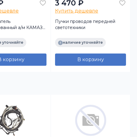
₽
3 470 ₽
дешевле
Купить дешевле
тель
Пучки проводов передней
ванный а/м КАМАЗ
светотехники
й П-145
 уточняйте
наличие уточняйте
В корзину
В корзину