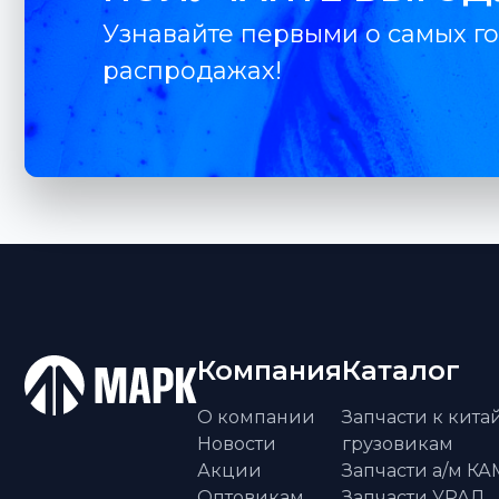
Узнавайте первыми о самых го
распродажах!
Компания
Каталог
О компании
Запчасти к кит
Новости
грузовикам
Акции
Запчасти а/м К
Оптовикам
Запчасти УРАЛ