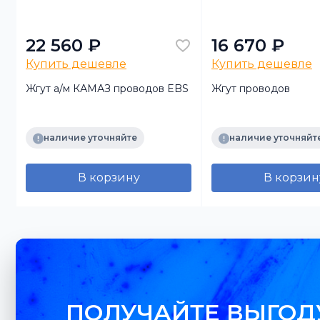
22 560 ₽
16 670 ₽
Купить дешевле
Купить дешевле
Жгут а/м КАМАЗ проводов EBS
Жгут проводов
наличие уточняйте
наличие уточняйт
В корзину
В корзин
ПОЛУЧАЙТЕ ВЫГОД