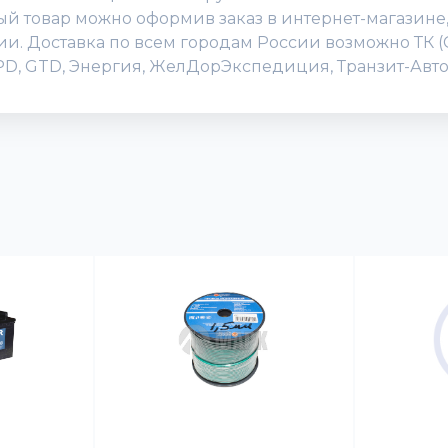
 товар можно оформив заказ в интернет-магазине, и
нии. Доставка по всем городам России возможно ТК 
DPD, GTD, Энергия, ЖелДорЭкспедиция, Транзит-Авто