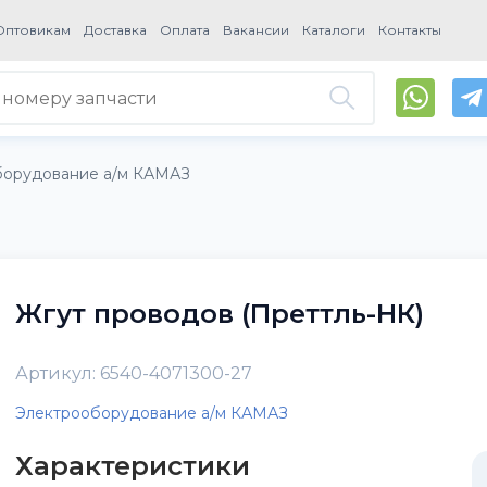
Оптовикам
Доставка
Оплата
Вакансии
Каталоги
Контакты
борудование а/м КАМАЗ
Жгут проводов (Преттль-НК)
Артикул: 6540-4071300-27
Электрооборудование а/м КАМАЗ
Характеристики