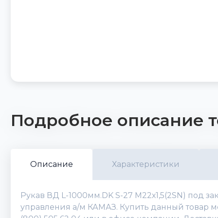
Подробное описание т
Описание
Характеристики
Рукав ВД L-1000мм.DK S-27 М22х1,5(2SN) под з
управления а/м КАМАЗ. Купить данный товар мо