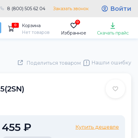
Войти
8 (800) 505 62 04
Заказать звонок
0
Корзина
0
Нет товаров
Избранное
Скачать прайс
Нашли ошибку
Поделиться товаром
5(2SN)
455 ₽
Купить дешевле