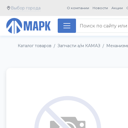
Выбор города
О компании
Новости
Акции
Каталог товаров
Запчасти а/м КАМАЗ
Механизм
/
/