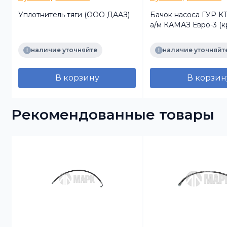
Уплотнитель тяги (ООО ДААЗ)
Бачок насоса ГУР К
а/м КАМАЗ Евро-3 (к
(РРТ Сербия )
наличие уточняйте
наличие уточняйт
В корзину
В корзин
Рекомендованные товары