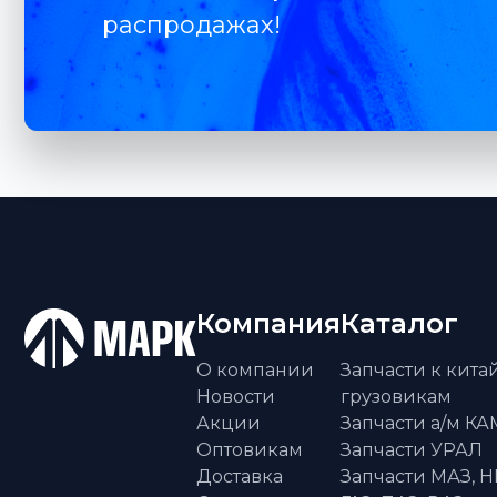
распродажах!
Компания
Каталог
О компании
Запчасти к кит
Новости
грузовикам
Акции
Запчасти а/м К
Оптовикам
Запчасти УРАЛ
Доставка
Запчасти МАЗ, Н