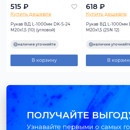
515 ₽
618 ₽
Купить дешевле
Купить дешевле
Рукав ВД L-1000мм DK-S-24
Рукав ВД L-1000мм 
М20х1,5 (10) (угловой)
М20х1,5 (2SN 12)
наличие уточняйте
наличие уточняйт
В корзину
В корзин
ПОЛУЧАЙТЕ ВЫГОД
Узнавайте первыми о самых го