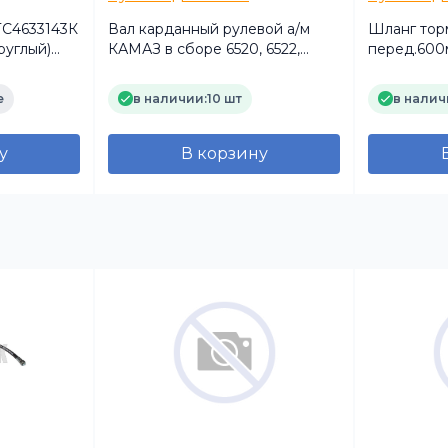
ТС4633143К
Вал карданный рулевой а/м
Шланг тор
руглый)
КАМАЗ в сборе 6520, 6522,
перед.600
65225 Автомагнат
М20х1.5/Шт
бронирова
е
в наличии:
10 шт
в налич
у
В корзину