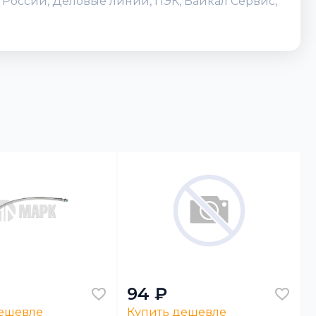
а России, Деловые линии, ПЭК, Байкал Сервис,
94 ₽
дешевле
Купить дешевле