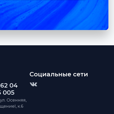
Социальные сети
 62 04
5 005
 ул. Осенняя,
ещениеI, к.6