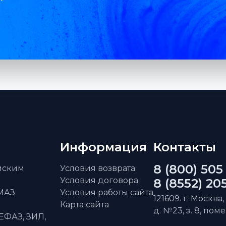
Информация
Контакты
8 (800) 505
айским
Условия возврата
Условия договора
8 (8552) 20
АМАЗ
Условия работы сайта
121609. г. Москва,
Карта сайта
д. №23, э. 8, пом
ЕФАЗ, ЗИЛ,