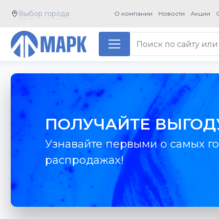
Выбор города
О компании
Новости
Акции
ПОЛУЧАЙТЕ ВЫГОД
Узнавайте первыми о самых го
распродажах!