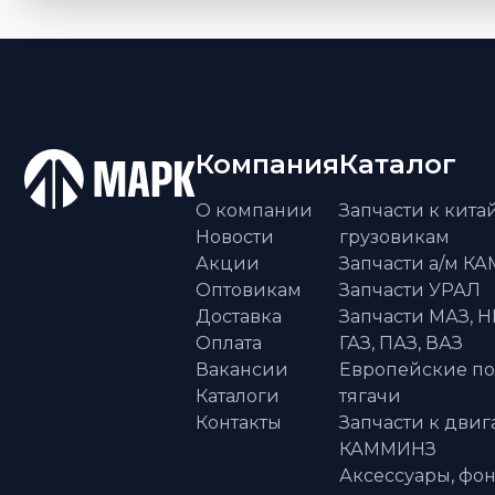
Компания
Каталог
О компании
Запчасти к кит
Новости
грузовикам
Акции
Запчасти а/м К
Оптовикам
Запчасти УРАЛ
Доставка
Запчасти МАЗ, Н
Оплата
ГАЗ, ПАЗ, ВАЗ
Вакансии
Европейские п
Каталоги
тягачи
Контакты
Запчасти к двиг
КАММИНЗ
Аксессуары, фон