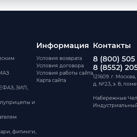
Информация
Контакты
8 (800) 505
айским
Условия возврата
Условия договора
8 (8552) 20
АМАЗ
Условия работы сайта
121609. г. Москва,
Карта сайта
д. №23, э. 8, пом
ЕФАЗ, ЗИЛ,
Набережные Чел
олуприцепы и
Индустриальный 
ателям
ари, фитинги,