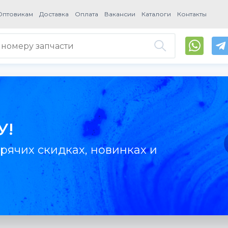
Оптовикам
Доставка
Оплата
Вакансии
Каталоги
Контакты
У!
рячих скидках, новинках и