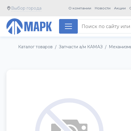
Выбор города
О компании
Новости
Акции
Каталог товаров
Запчасти а/м КАМАЗ
Механизм
/
/