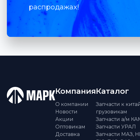
распродажах!
Компания
Каталог
О компании
Запчасти к кит
Новости
грузовикам
Акции
Запчасти а/м К
Оптовикам
Запчасти УРАЛ
Доставка
Запчасти МАЗ, Н