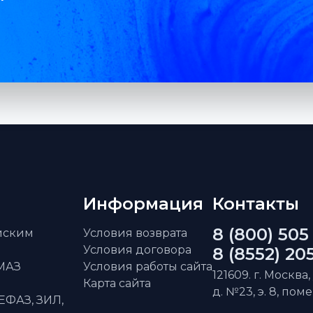
Информация
Контакты
8 (800) 505
айским
Условия возврата
Условия договора
8 (8552) 20
АМАЗ
Условия работы сайта
121609. г. Москва,
Карта сайта
д. №23, э. 8, пом
ЕФАЗ, ЗИЛ,