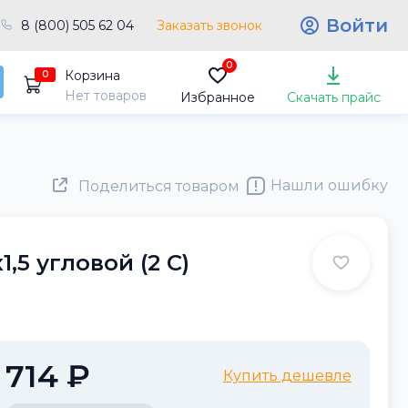
Войти
8 (800) 505 62 04
Заказать звонок
0
Корзина
0
Нет товаров
Избранное
Скачать прайс
Нашли ошибку
Поделиться товаром
,5 угловой (2 С)
714 ₽
Купить дешевле