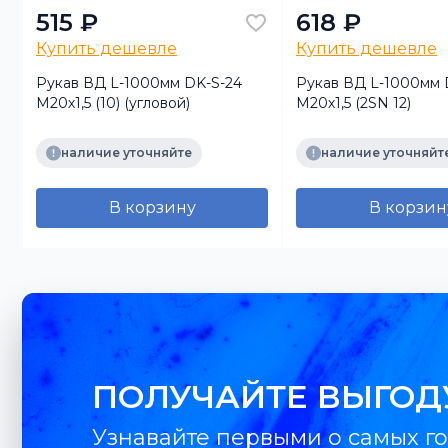
515 ₽
618 ₽
Купить дешевле
Купить дешевле
Рукав ВД L-1000мм DK-S-24
Рукав ВД L-1000мм 
М20х1,5 (10) (угловой)
М20х1,5 (2SN 12)
наличие уточняйте
наличие уточняйт
В корзину
В корзин
ПОЛУЧАЙТЕ ВЫГОД
Узнавайте первыми о самых го