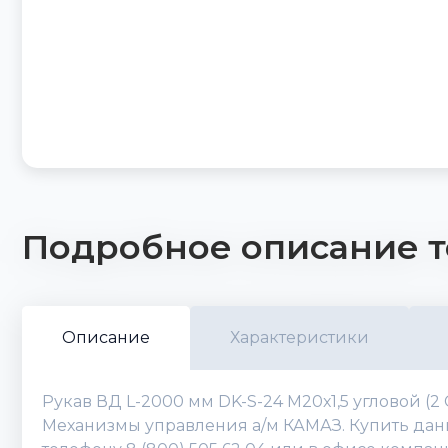
Подробное описание т
Описание
Характеристики
Рукав ВД L-2000 мм DK-S-24 М20х1,5 угловой (2
Механизмы управления а/м КАМАЗ. Купить данны