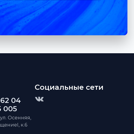
Социальные сети
 62 04
5 005
 ул. Осенняя,
ещениеI, к.6