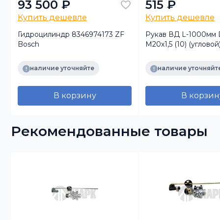
93 500 ₽
515 ₽
Купить дешевле
Купить дешевле
Гидроцилиндр 8346974173 ZF
Рукав ВД L-1000мм 
Bosch
М20х1,5 (10) (угловой
наличие уточняйте
наличие уточняйт
В корзину
В корзин
Рекомендованные товары