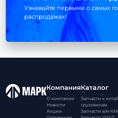
Узнавайте первыми о самых го
распродажах!
Компания
Каталог
О компании
Запчасти к кит
Новости
грузовикам
Акции
Запчасти а/м К
Оптовикам
Запчасти УРАЛ