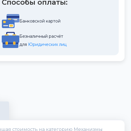
Способы оплаты:
Банковской картой
Безналичный расчёт
для 
Юридических лиц
лучшая стоимость на категорию Механизмы