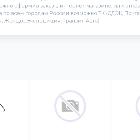
жно оформив заказ в интернет-магазине, или отправи
ка по всем городам России возможно ТК (СДЭК, Почт
ия, ЖелДорЭкспедиция, Транзит-Авто).