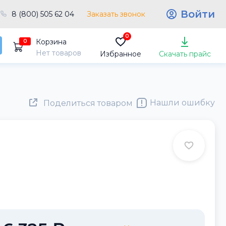
Войти
8 (800) 505 62 04
Заказать звонок
0
Корзина
0
Нет товаров
Избранное
Скачать прайс
Нашли ошибку
Поделиться товаром