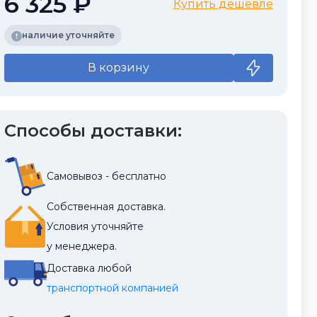
6 325 ₽
Купить дешевле
наличие уточняйте
В корзину
Способы доставки:
Самовывоз - бесплатно
Собственная доставка.
Условия уточняйте
у менеджера.
Доставка любой
транспортной компанией