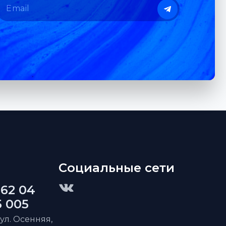
Социальные сети
 62 04
5 005
 ул. Осенняя,