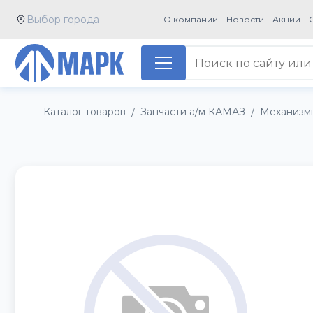
Выбор города
О компании
Новости
Акции
Каталог товаров
Запчасти а/м КАМАЗ
Механизм
/
/