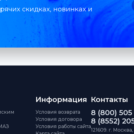
рячих скидках, новинках и
Информация
Контакты
8 (800) 505
айским
Условия возврата
Условия договора
8 (8552) 20
АМАЗ
Условия работы сайта
121609. г. Москва,
Карта сайта