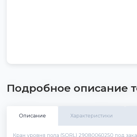
Подробное описание т
Описание
Характеристики
Кран уровня пола (SORL) 29080060250 под зака