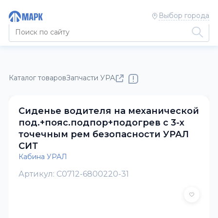
Выбор города
Каталог товаров
Запчасти УРАЛ
Кабина УРАЛ
Сиденье водителя на механической
под.+пояс.подпор+подогрев с 3-х
точечным рем безопасности УРАЛ
СИТ
Кабина УРАЛ
Артикул: С0712-6800220-31