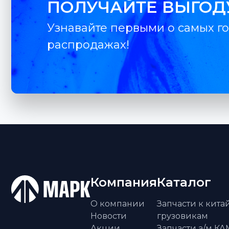
ПОЛУЧАЙТЕ ВЫГОД
Узнавайте первыми о самых го
распродажах!
Компания
Каталог
О компании
Запчасти к кит
Новости
грузовикам
Акции
Запчасти а/м К