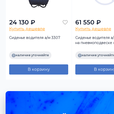
24 130 ₽
61 550 ₽
Купить дешевле
Купить дешевле
Сиденье водителя а/м 3307
Сиденье водителя а
на пневмоподвеске с
точечным рем безоп
поясничный подпор
наличие уточняйте
наличие уточняйт
СИТ
В корзину
В корзин