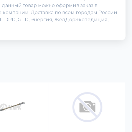
ь данный товар можно оформив заказ в
исе компании. Доставка по всем городам России
DHL, DPD, GTD, Энергия, ЖелДорЭкспедиция,