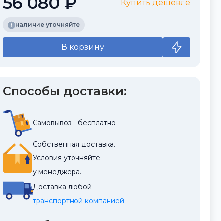
56 080 ₽
Купить дешевле
наличие уточняйте
В корзину
Способы доставки:
Самовывоз - бесплатно
Собственная доставка.
Условия уточняйте
у менеджера.
Доставка любой
транспортной компанией