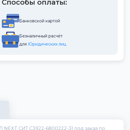
Способы оплаты:
Банковской картой
Безналичный расчёт
для 
Юридических лиц
 NEXT СИТ С3922-6800222-31 под заказ по