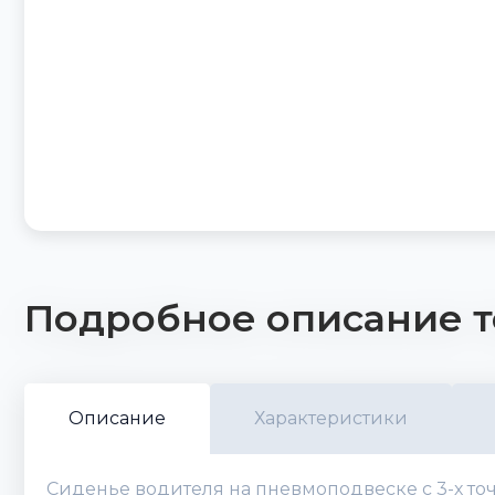
Подробное описание т
Описание
Характеристики
Сиденье водителя на пневмоподвеске с 3-х то