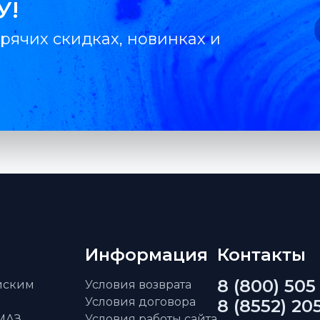
У!
рячих скидках, новинках и
Информация
Контакты
8 (800) 505
айским
Условия возврата
Условия договора
8 (8552) 20
АМАЗ
Условия работы сайта