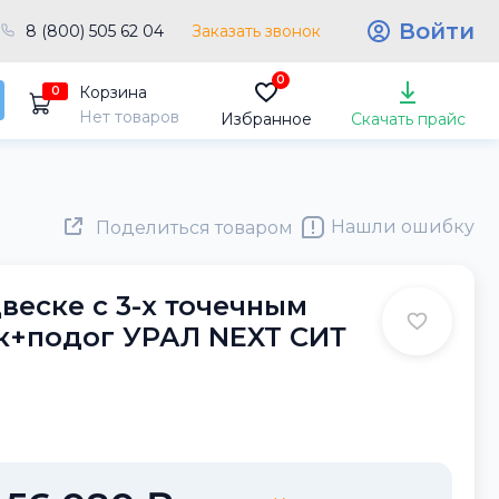
Войти
8 (800) 505 62 04
Заказать звонок
0
Корзина
0
Нет товаров
Избранное
Скачать прайс
Нашли ошибку
Поделиться товаром
веске с 3-х точечным
к+подог УРАЛ NEXT СИТ