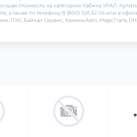
 лучшая стоимость на категорию Кабина УРАЛ. Купит
те, а также по телефону 8 (800) 505 62 04 или в оф
ии, ПЭК, Байкал Сервис, КамионАвто, MagicTrans, 