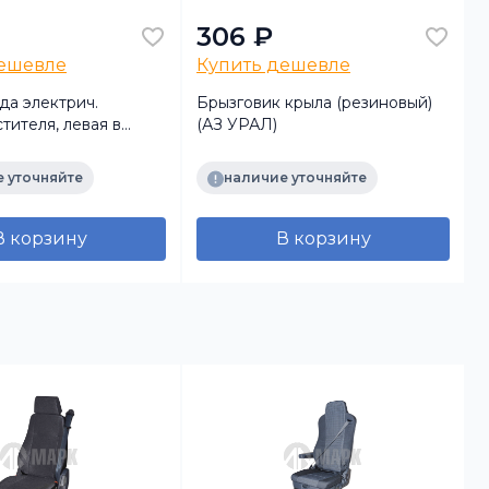
306 ₽
дешевле
Купить дешевле
да электрич.
Брызговик крыла (резиновый)
тителя, левая в
(АЗ УРАЛ)
аконечниками УРАЛ
 уточняйте
наличие уточняйте
В корзину
В корзину