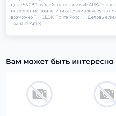
цене 56 080 рублей в компании «МАРК». У нас
интернет-магазине, или отправив заявку по поч
возможно ТК (СДЭК, Почта России, Деловые лин
Транзит-Авто).
Вам может быть интересно