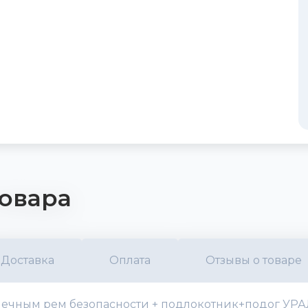
овара
Доставка
Оплата
Отзывы о товаре
чечным рем безопасности + подлокотник+подог УРАЛ