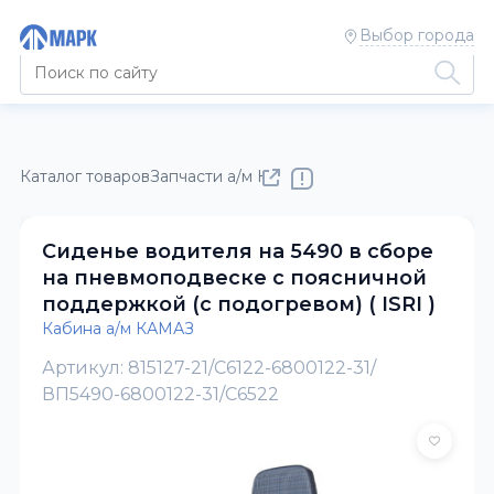
Выбор города
Каталог товаров
Запчасти а/м КАМАЗ
Кабина а/м КАМАЗ
Сиденье водителя на 5490 в сборе
на пневмоподвеске с поясничной
поддержкой (с подогревом) ( ISRI )
Кабина а/м КАМАЗ
Артикул: 815127-21/C6122-6800122-31/
ВП5490-6800122-31/С6522