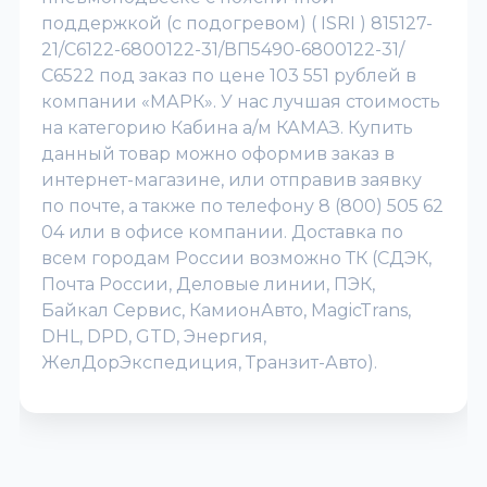
поддержкой (с подогревом) ( ISRI ) 815127-
21/C6122-6800122-31/ВП5490-6800122-31/
С6522 под заказ по цене 103 551 рублей в
компании «МАРК». У нас лучшая стоимость
на категорию Кабина а/м КАМАЗ. Купить
данный товар можно оформив заказ в
интернет-магазине, или отправив заявку
по почте, а также по телефону 8 (800) 505 62
04 или в офисе компании. Доставка по
всем городам России возможно ТК (СДЭК,
Почта России, Деловые линии, ПЭК,
Байкал Сервис, КамионАвто, MagicTrans,
DHL, DPD, GTD, Энергия,
ЖелДорЭкспедиция, Транзит-Авто).