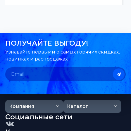
ПОЛУЧАЙТЕ ВЫГОДУ!
Узнавайте первыми о самых горячих скидках,
новинках и распродажах!
Компания
Каталог
Социальные сети