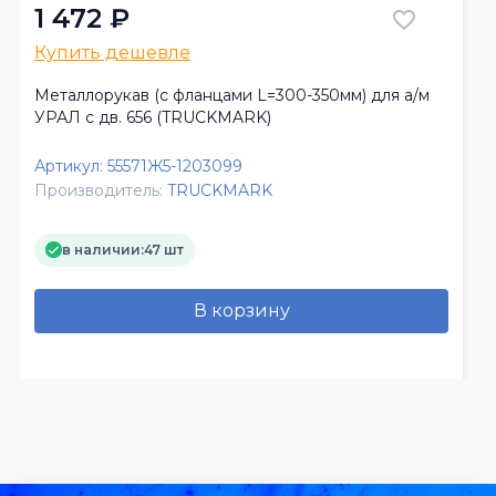
1 472 ₽
Купить дешевле
Металлорукав (с фланцами L=300-350мм) для а/м
УРАЛ с дв. 656 (TRUCKMARK)
Артикул:
55571Ж5-1203099
Производитель:
TRUCKMARK
в наличии:
47 шт
В корзину