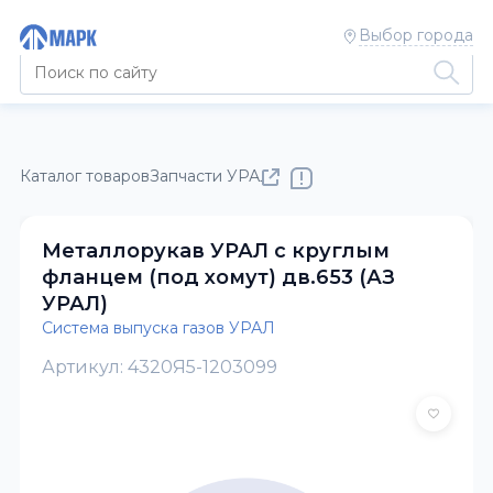
Выбор города
Каталог товаров
Запчасти УРАЛ
Система выпуска газов УР
Металлорукав УРАЛ с круглым
фланцем (под хомут) дв.653 (АЗ
УРАЛ)
Система выпуска газов УРАЛ
Артикул: 4320Я5-1203099