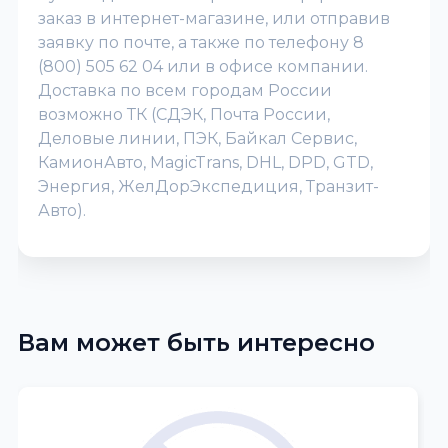
заказ в интернет-магазине, или отправив
заявку по почте, а также по телефону 8
(800) 505 62 04 или в офисе компании.
Доставка по всем городам России
возможно ТК (СДЭК, Почта России,
Деловые линии, ПЭК, Байкал Сервис,
КамионАвто, MagicTrans, DHL, DPD, GTD,
Энергия, ЖелДорЭкспедиция, Транзит-
Авто).
Вам может быть интересно