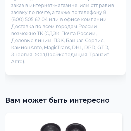
заказ в интернет-магазине, или отправив
заявку по почте, а также по телефону 8
(800) 505 62 04 или в офисе компании.
Доставка по всем городам России
возможно ТК (СДЭК, Почта России,
Деловые линии, ПЭК, Байкал Сервис,
КамионАвто, MagicTrans, DHL, DPD, GTD,
Энергия, ЖелДорЭкспедиция, Транзит-
Авто).
Вам может быть интересно