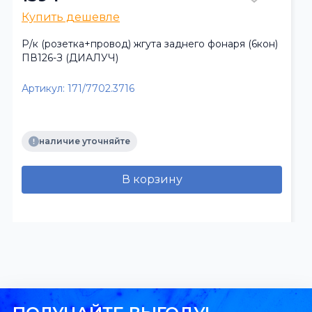
Купить дешевле
Р/к (розетка+провод) жгута заднего фонаря (6кон)
ПВ126-З (ДИАЛУЧ)
Артикул:
171/7702.3716
наличие уточняйте
В корзину