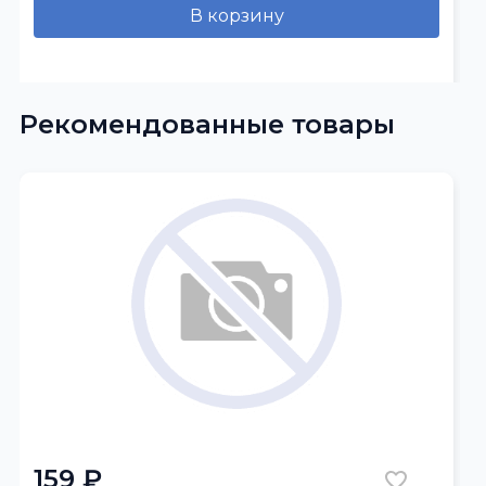
В корзину
Рекомендованные товары
159 ₽