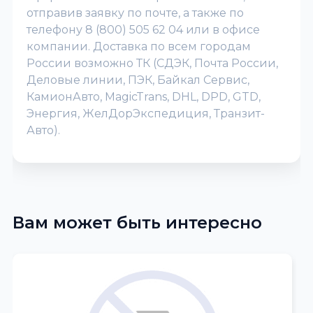
отправив заявку по почте, а также по
телефону 8 (800) 505 62 04 или в офисе
компании. Доставка по всем городам
России возможно ТК (СДЭК, Почта России,
Деловые линии, ПЭК, Байкал Сервис,
КамионАвто, MagicTrans, DHL, DPD, GTD,
Энергия, ЖелДорЭкспедиция, Транзит-
Авто).
Вам может быть интересно