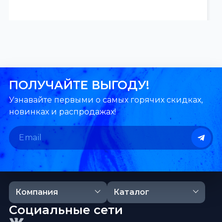
ПОЛУЧАЙТЕ ВЫГОДУ!
Узнавайте первыми о самых горячих скидках,
новинках и распродажах!
Компания
Каталог
Социальные сети