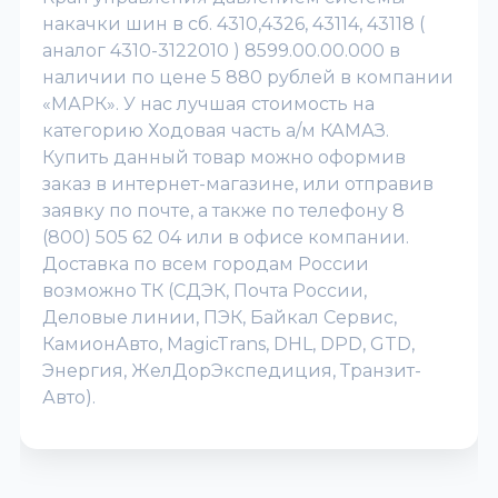
накачки шин в сб. 4310,4326, 43114, 43118 (
аналог 4310-3122010 ) 8599.00.00.000 в
наличии по цене 5 880 рублей в компании
«МАРК». У нас лучшая стоимость на
категорию Ходовая часть а/м КАМАЗ.
Купить данный товар можно оформив
заказ в интернет-магазине, или отправив
заявку по почте, а также по телефону 8
(800) 505 62 04 или в офисе компании.
Доставка по всем городам России
возможно ТК (СДЭК, Почта России,
Деловые линии, ПЭК, Байкал Сервис,
КамионАвто, MagicTrans, DHL, DPD, GTD,
Энергия, ЖелДорЭкспедиция, Транзит-
Авто).