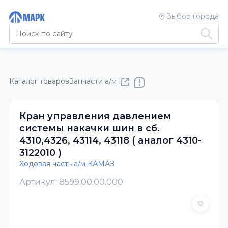
Выбор города
Каталог товаров
Запчасти а/м КАМАЗ
Ходовая часть а/м К
Кран управления давлением
системы накачки шин в сб.
4310,4326, 43114, 43118 ( аналог 4310-
3122010 )
Ходовая часть а/м КАМАЗ
Артикул: 8599.00.00.000