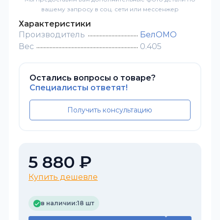
вашему запросу в соц. сети или мессенжер
Характеристики
Производитель
БелОМО
Вес
0.405
Остались вопросы о товаре?
Специалисты ответят!
Получить консультацию
5 880 ₽
Купить дешевле
в наличии:
18 шт